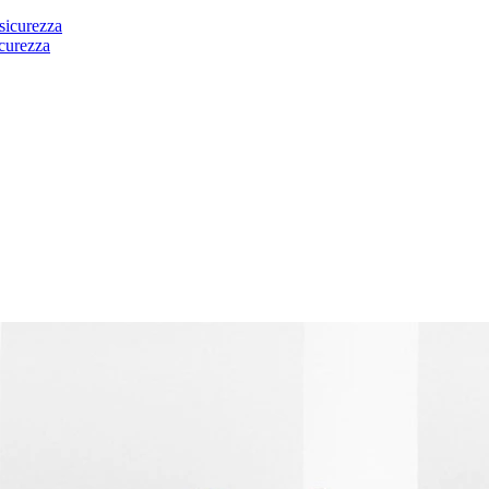
sicurezza
icurezza