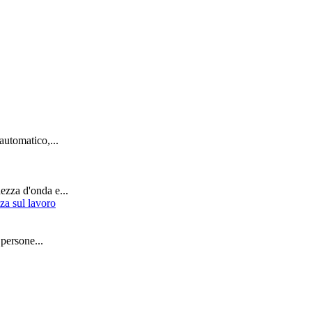
 automatico,...
ezza d'onda e...
 persone...