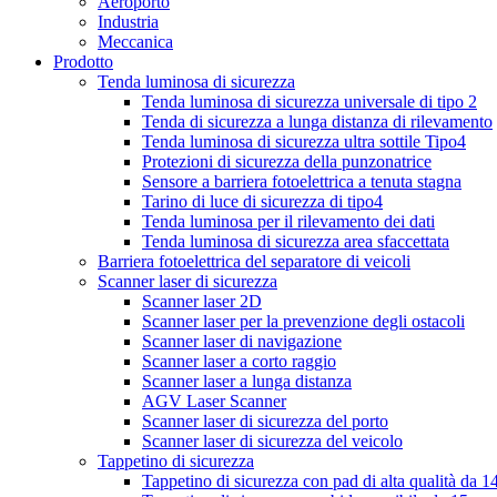
Aeroporto
Industria
Meccanica
Prodotto
Tenda luminosa di sicurezza
Tenda luminosa di sicurezza universale di tipo 2
Tenda di sicurezza a lunga distanza di rilevamento
Tenda luminosa di sicurezza ultra sottile Tipo4
Protezioni di sicurezza della punzonatrice
Sensore a barriera fotoelettrica a tenuta stagna
Tarino di luce di sicurezza di tipo4
Tenda luminosa per il rilevamento dei dati
Tenda luminosa di sicurezza area sfaccettata
Barriera fotoelettrica del separatore di veicoli
Scanner laser di sicurezza
Scanner laser 2D
Scanner laser per la prevenzione degli ostacoli
Scanner laser di navigazione
Scanner laser a corto raggio
Scanner laser a lunga distanza
AGV Laser Scanner
Scanner laser di sicurezza del porto
Scanner laser di sicurezza del veicolo
Tappetino di sicurezza
Tappetino di sicurezza con pad di alta qualità da 1