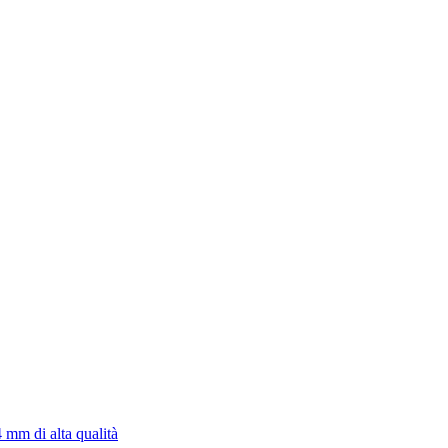
4 mm di alta qualità