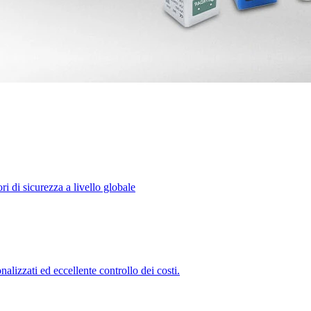
ri di sicurezza a livello globale
alizzati ed eccellente controllo dei costi.