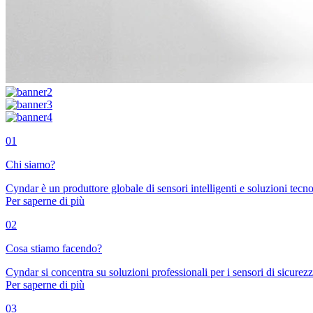
01
Chi siamo?
Cyndar è un produttore globale di sensori intelligenti e soluzioni tecno
Per saperne di più
02
Cosa stiamo facendo?
Cyndar si concentra su soluzioni professionali per i sensori di sicurezz
Per saperne di più
03