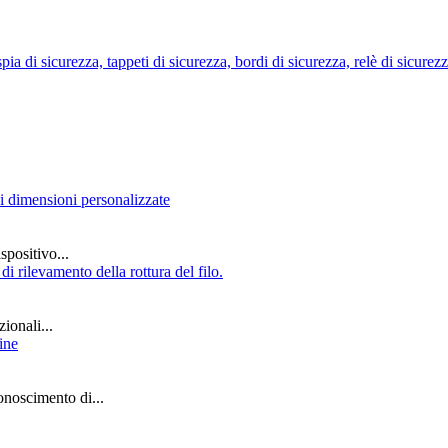
ia di sicurezza, tappeti di sicurezza, bordi di sicurezza, relè di sicurezza,
ispositivo...
ionali...
onoscimento di...