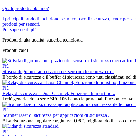
Quali prodotti abbiamo?
I principali prodotti includono scanner laser di sicurezza, tende per la sp
prodotti per sensori.
Per saperne di più
Prodotti di alta qualità, superba tecnologia
Prodotti caldi
Più
Striscia di gomma anti pizzico del sensore di sicurezza m...
Il bordo di sicurezza e il buffer di sicurezza sono tutti classificati nel d
Più
Relay di sicurezza - Dual Channel, Funzione di ripristino...
I relè generici della serie SRC106 hanno le principali funzioni convenz
Più
Scanner laser di sicurezza per applicazioni di sicurezza ...
* La risoluzione angolare raggiunge 0,08 °, migliorando il tasso di ric
Più